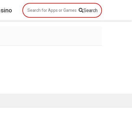
asino
Search